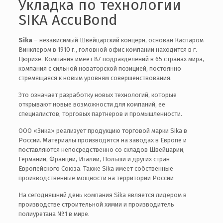
Укладка по технологии
SIKA AccuBond
Sika
– независимый Швейцарский концерн, основан Каспаром
Винклером в 1910 г., головной офис компании находится в г.
Цюрихе. Компания имеет 87 подразделений в 65 странах мира,
компания с сильной новаторской позицией, постоянно
стремящаяся к новым уровням совершенствования.
Это означает разработку новых технологий, которые
открывают новые возможности для компаний, ее
специалистов, торговых партнеров и промышленности.
ООО «Зика» реализует продукцию торговой марки Sika в
России. Материалы производятся на заводах в Европе и
поставляются непосредственно со складов Швейцарии,
Германии, Франции, Италии, Польши и других стран
Европейского Союза. Также Sika имеет собственные
производственные мощности на территории России
На сегодняшний день компания Sika является лидером в
производстве строительной химии и производитель
полиуретана №1 в мире.