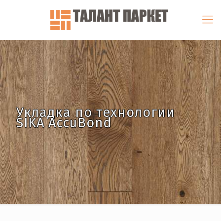
Укладка по технологии
SIKA AccuBond