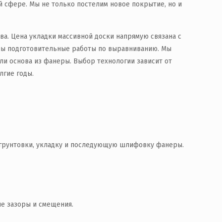
 сфере. Мы не только постелим новое покрытие, но и
а. Цена укладки массивной доски напрямую связана с
ны подготовительные работы по выравниванию. Мы
или основа из фанеры. Выбор технологии зависит от
лгие годы.
 грунтовки, укладку и последующую шлифовку фанеры.
ие зазоры и смещения.