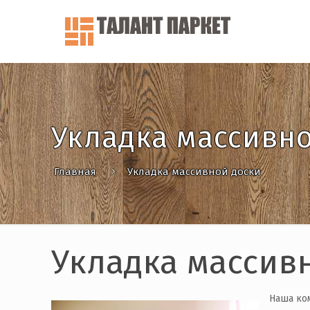
Укладка массивн
Главная
Укладка массивной доски
Укладка массив
Наша ком