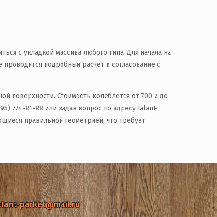
ться с укладкой массива любого типа. Для начала на
 проводится подробный расчет и согласование с
ой поверхности. Стоимость колеблется от 700 и до
) 774-81-88 или задав вопрос по адресу talant-
ающиеся правильной геометрией, что требует
alant-parket@mail.ru