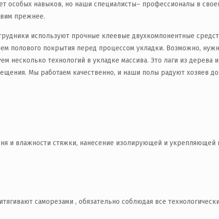
ет особых навыков, но наши специалисты– профессионалы в своей
овим прежнее.
трудники используют прочные клеевые двухкомпонентные средств
ием полового покрытия перед процессом укладки. Возможно, нуж
ем несколько технологий в укладке массива. Это лаги из дерева 
ещения. Мы работаем качественно, и наши полы радуют хозяев до
:
овня и влажности стяжки, нанесение изолирующей и укрепляющей
итягивают саморезами , обязательно соблюдая все технологическ