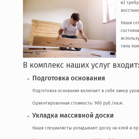
м) требу
восстан
Наши со
состоян
использу
типа пом
В комплекс наших услуг входит
Подготовка основания
Подготовка основания включает в себя замер ур
Ориентировочная стоимость: 900 руб./кв.м.
Укладка массивной доски
Наши специалисты укладывают доску на клей и пр