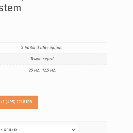
stem
SikaBond Швейцария
Темно серый
25 м2, 12,5 м2.
+7 (495) 7748188