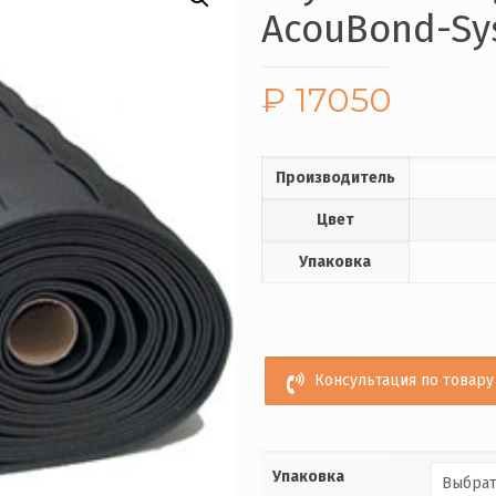
AcouBond-Sy
₽
17050
Производитель
Цвет
Упаковка
Консультация по товару 
Упаковка