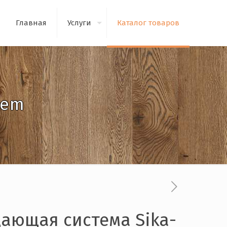
Главная
Услуги
Каталог товаров
tem
ающая система Sika-