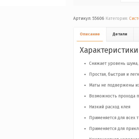
Артикул:
55606
Категория:
Сист
Описание
Детали
Характеристик
Снижает уровень шума,
Простая, быстрая и лег
Маты не подвержены и
Возможность прохода п
Низкий расход клея
Применяется для всех 
Применяется для прикл