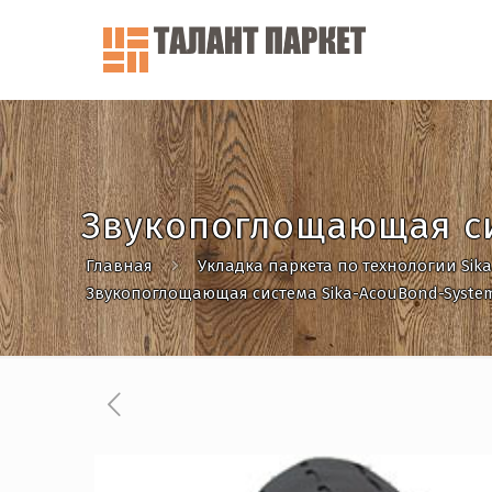
Звукопоглощающая си
Главная
Укладка паркета по технологии Sik
Звукопоглощающая система Sika-AcouBond-Syste