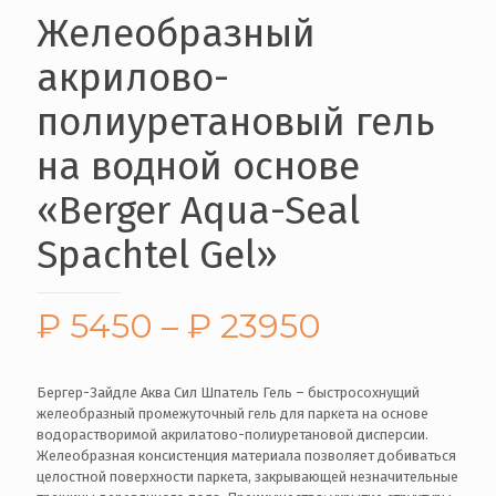
Желеобразный
акрилово-
полиуретановый гель
на водной основе
«Berger Aqua-Seal
Spachtel Gel»
₽
5450
–
₽
23950
Бергер-Зайдле Аква Сил Шпатель Гель – быстросохнущий
желеобразный промежуточный гель для паркета на основе
водорастворимой акрилатово-полиуретановой дисперсии.
Желеобразная консистенция материала позволяет добиваться
целостной поверхности паркета, закрывающей незначительные