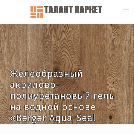
Желеобразный
акрилово-
полиуретановый гель
на водной основе
«Berger Aqua-Seal
Spachtel Gel»