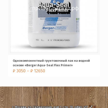
Однокомпонентный грунтовочный лак на водной
основе «Berger Aqua-Seal Flex Primer»
₽
3050
–
₽
12650
г. Москва, ул. Складочная, дом 1, стр. 18, офис 411
+7