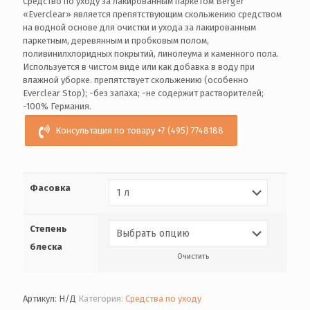
Средство по уходу за лакированным паркетом Berger
«Everclear» является препятствующим скольжению средством
на водной основе для очистки и ухода за лакированным
паркетным, деревянным и пробковым полом,
поливинилхлоридных покрытий, линолеума и каменного пола.
Используется в чистом виде или как добавка в воду при
влажной уборке. препятствует скольжению (особенно
Everclear Stop); -без запаха; -не содержит растворителей;
-100% Германия.
Консультация по товару +7 (495) 7748188
Фасовка
Степень
блеска
Очистить
Артикул:
Н/Д
Категория:
Средства по уходу