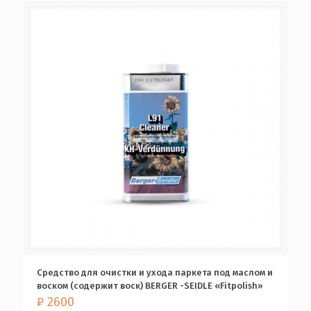
Средство для очистки и ухода паркета под маслом и
воском (содержит воск) BERGER -SEIDLE «Fitpolish»
₽
2600