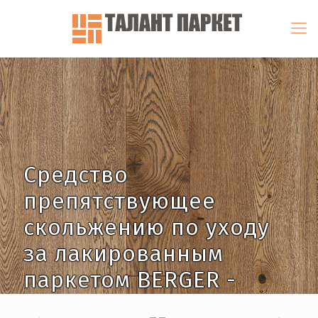
Средство
препятствующее
скольжению по уходу
за лакированным
паркетом BERGER -
SEIDLE «Everclear»