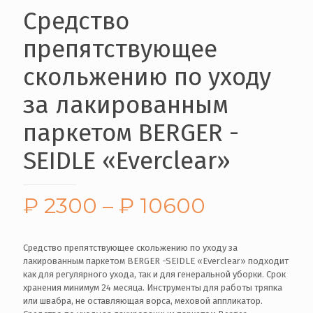
Средство
препятствующее
скольжению по уходу
за лакированным
паркетом BERGER -
SEIDLE «Everclear»
₽
2300
–
₽
10600
Средство препятствующее скольжению по уходу за
лакированным паркетом BERGER -SEIDLE «Everclear» подходит
как для регулярного ухода, так и для генеральной уборки. Срок
хранения минимум 24 месяца. Инструменты для работы тряпка
или швабра, не оставляющая ворса, меховой аппликатор.