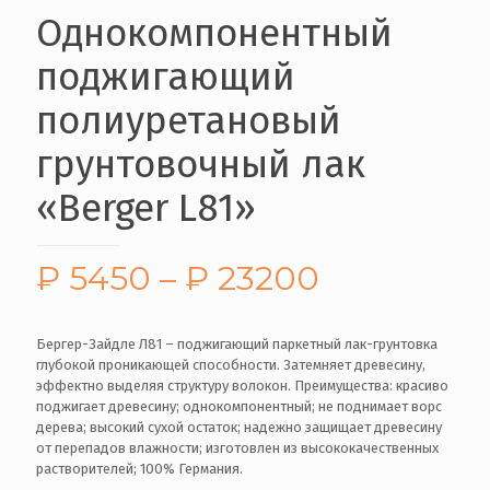
Однокомпонентный
поджигающий
полиуретановый
грунтовочный лак
«Berger L81»
₽
5450
–
₽
23200
Бергер-Зайдле Л81 – поджигающий паркетный лак-грунтовка
глубокой проникающей способности. Затемняет древесину,
эффектно выделяя структуру волокон. Преимущества: красиво
поджигает древесину; однокомпонентный; не поднимает ворс
дерева; высокий сухой остаток; надежно защищает древесину
от перепадов влажности; изготовлен из высококачественных
растворителей; 100% Германия.