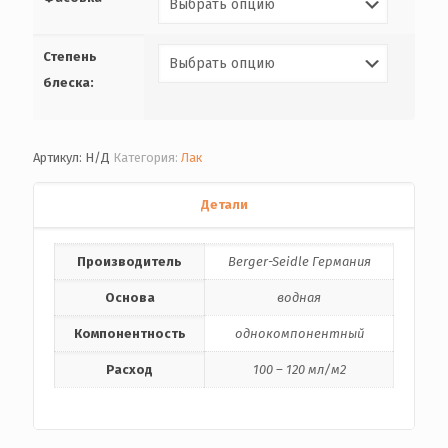
Степень
блеска:
Артикул:
Н/Д
Категория:
Лак
Детали
Производитель
Berger-Seidle Германия
Основа
водная
Компонентность
однокомпонентный
Расход
100 – 120 мл/м2