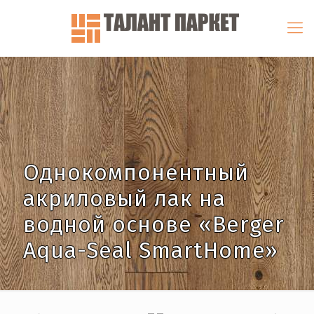
Однокомпонентный
акриловый лак на
водной основе «Berger
Aqua-Seal SmartHome»