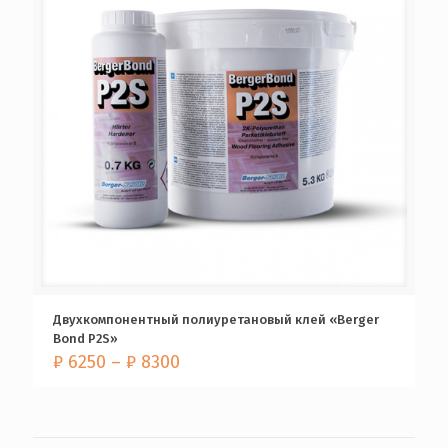
Двухкомпонентный полиуретановый клей «Berger
Bond P2S»
₽
6250
–
₽
8300