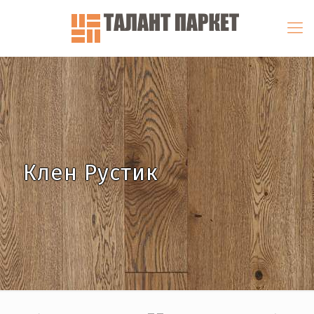
Клен Рустик