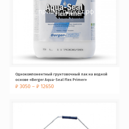
Однокомпонентный грунтовочный лак на водной
основе «Berger Aqua-Seal Flex Primer»
₽
3050
–
₽
12650