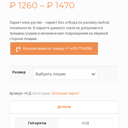
₽
1260
–
₽
1470
Паркет клен рустик – паркет без отбора по распилу любой
тональности. В паркете данного сорта не допускаются
трещины усушки и механические повреждения на лицевой
стороне плашки.
Консультация по товару +7 (495) 7748188
Размер
Артикул:
Н/Д
Категория:
Штучный паркет
Детали
Габариты
Н/Д