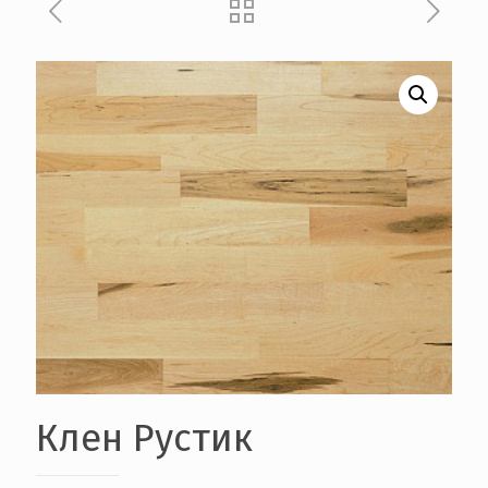
Клен Рустик