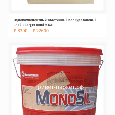
Однокомпонентный эластичный полиуретановый
клей «Berger Bond M1X»
₽
8300
–
₽
22600