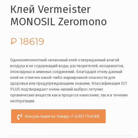
Клей Vermeister
MONOSIL Zeromono
₽
18619
Однокомпонентный силановый клей отверждаемый влагой
воздуха и не содержащий воды, растворителей, изоцианатов,
эпоксидных и аминных соединений. Благодаря этому данный
клей не отмечен какой-либо маркировкой опасности для
здоровья или предупреждающими знаками. Классификация ЕС1
PLUS подтверждает очень низкий выброс летучих
органических веществ как в процессе нанесения, так и в течение
эксплуатации.
Консультация по товару +7 (495) 7748188