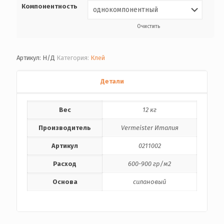
Компонентность
Очистить
Артикул:
Н/Д
Категория:
Клей
Детали
Вес
12 кг
Производитель
Vermeister Италия
Артикул
0211002
Расход
600-900 гр/м2
Основа
силановый